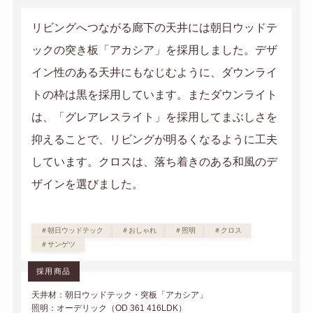
リビングへつながる廊下の天井には朝日ウッドテ
ックの突き板「アカシア」を採用しました。デザ
イン性のある天井にもなじむように、ダウンライ
トの枠は黒を採用しています。またダウンライト
は、「グレアレスライト」を採用してまぶしさを
抑えることで、リビングが明るくなるように工夫
しています。クロスは、落ち着きのある和風のデ
ザインを選びました。
＃朝⽇ウッドテック
＃おしゃれ
＃照明
＃クロス
＃サンゲツ
採用商品
天井材：朝日ウッドテック・突板「アカシア」
照明：オーデリック（OD 361 416LDK）