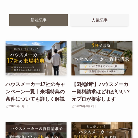
新着記事
人気記事
ハウスメーカー17社のキャ
【5秒診断】ハウスメーカ
ンペーン一覧┃来場特典の
ー資料請求はどれがいい？
条件についても詳しく解説
元プロが提案します
2026年8月8日
2026年8月2日