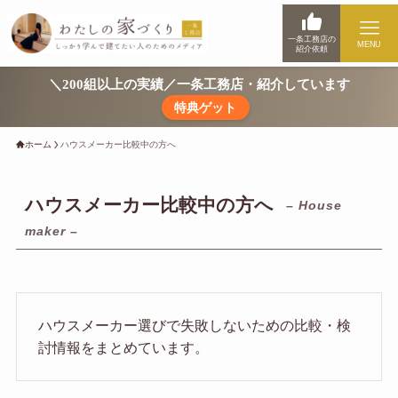
一条工務店の
MENU
紹介依頼
＼200組以上の実績／一条工務店・紹介しています
特典ゲット
ホーム
ハウスメーカー比較中の方へ
ハウスメーカー比較中の方へ
– House
maker –
ハウスメーカー選びで失敗しないための比較・検
討情報をまとめています。