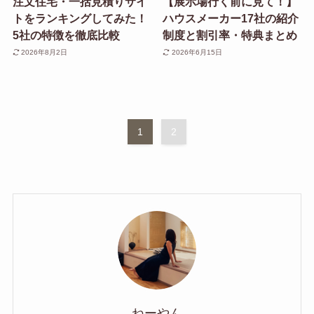
注文住宅・一括見積りサイ
【展示場行く前に見て！】
トをランキングしてみた！
ハウスメーカー17社の紹介
5社の特徴を徹底比較
制度と割引率・特典まとめ
2026年8月2日
2026年6月15日
1
2
ねーやん