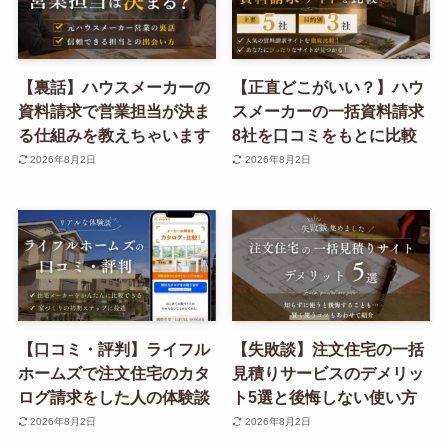
【裏話】ハウスメーカーの
【正直どこがいい？】ハウ
資料請求で営業担当が決ま
スメーカーの一括資料請求
る仕組みを教えちゃいます
8社を口コミをもとに比較
2026年8月2日
2026年8月2日
【口コミ・評判】ライフル
【失敗談】注文住宅の一括
ホームズで注文住宅のカタ
見積りサービスのデメリッ
ログ請求をした人の体験談
ト5選と後悔しない使い方
2026年8月2日
2026年8月2日