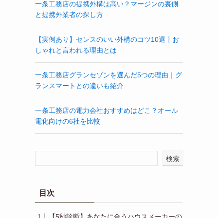
一条工務店の提携外構は高い？マージンの裏側
と提携外業者の探し方
【実例あり】センスのいい外構のコツ10選┃お
しゃれと言われる理由とは
一条工務店グランセゾンを選んだ5つの理由｜グ
ランスマートとの違いも紹介
一条工務店の電力会社おすすめはどこ？オール
電化向けの6社を比較
検索
目次
【5秒診断】あなたに合うハウスメーカーの