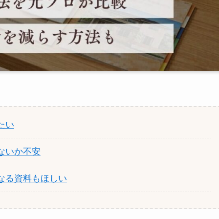
たい
ないか不安
なる資料もほしい