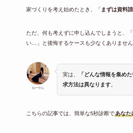
家づくりを考え始めたとき、「
まずは資料請
ただ、何も考えずに申し込んでしまうと、「
い…」と後悔するケースも少なくありません
実は、
「どんな情報を集めた
求方法は異なります
。
ねーやん
こちらの記事では、簡単な5秒診断で
あなた