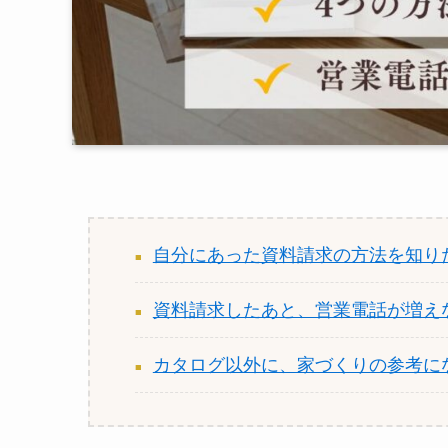
自分にあった資料請求の方法を知り
資料請求したあと、営業電話が増え
カタログ以外に、家づくりの参考に