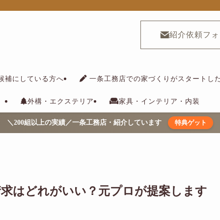
紹介依頼フォ
候補にしている方へ
一条工務店での家づくりがスタートし
外構・エクステリア
家具・インテリア・内装
＼200組以上の実績／一条工務店・紹介しています
特典ゲット
請求はどれがいい？元プロが提案します