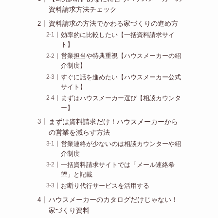
資料請求方法チェック
資料請求の方法でかわる家づくりの進め方
効率的に比較したい【一括資料請求サイ
ト】
営業担当や特典重視【ハウスメーカーの紹
介制度】
すぐに話を進めたい【ハウスメーカー公式
サイト】
まずはハウスメーカー選び【相談カウンタ
ー】
まずは資料請求だけ！ハウスメーカーから
の営業を減らす方法
営業連絡が少ないのは相談カウンターや紹
介制度
一括資料請求サイトでは「メール連絡希
望」と記載
お断り代行サービスを活用する
ハウスメーカーのカタログだけじゃない！
家づくり資料