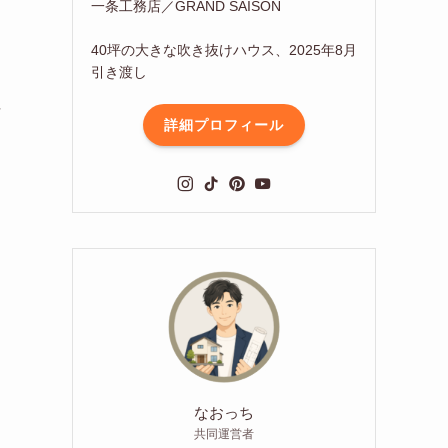
一条工務店／GRAND SAISON
40坪の大きな吹き抜けハウス、2025年8月
引き渡し
な
詳細プロフィール
なおっち
共同運営者