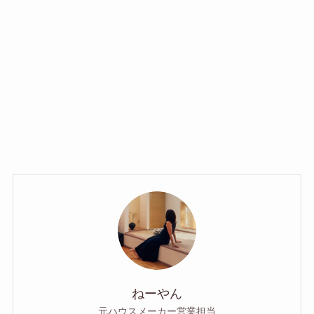
ねーやん
元ハウスメーカー営業担当