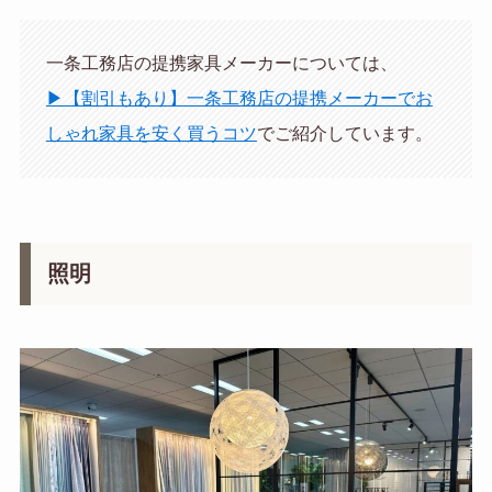
一条工務店の提携家具メーカーについては、
▶【割引もあり】一条工務店の提携メーカーでお
しゃれ家具を安く買うコツ
でご紹介しています。
照明