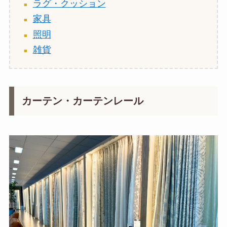
ラグ・クッション
家具
照明
雑貨
カーテン・カーテンレール