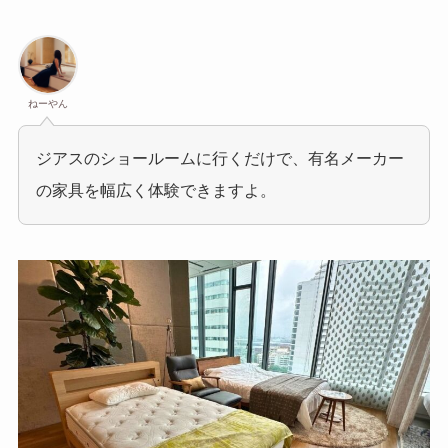
ねーやん
ジアスのショールームに行くだけで、有名メーカー
の家具を幅広く体験できますよ。