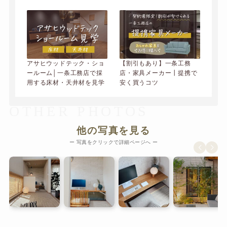
アサヒウッドテック・ショ
【割引もあり】一条工務
ールーム│一条工務店で採
店・家具メーカー┃提携で
用する床材・天井材を見学
安く買うコツ
OTHER PHOTOS
他の写真を見る
ー 写真をクリックで詳細ページへ ー