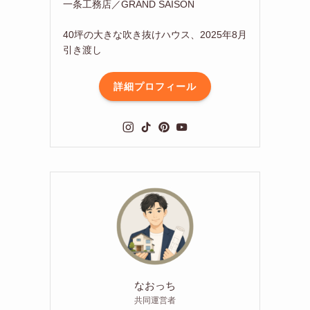
一条工務店／GRAND SAISON
40坪の大きな吹き抜けハウス、2025年8月
引き渡し
詳細プロフィール
なおっち
共同運営者