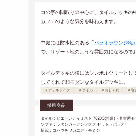
コの字の間取りの中心に、タイルデッキの
カフェのような気分を味わえます。
中庭には防水性のある「
パラオラウンジ3
で、リゾート地のような雰囲気になるので
タイルデッキの横にはシンボルツリーとし
してくれて和モダンなタイルデッキに。
＃ホテルライク
＃タイル
＃おしゃれ
＃名
採用商品
タイル：ピエトレディミスト 7620G(粗目)（名古屋
ソファ：ラタンガーデンソファ セット（パラオ）
植栽：コハウチワカエデ・モミジ