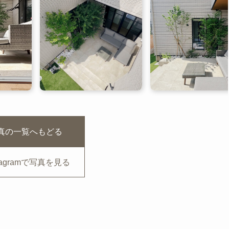
真の一覧へもどる
stagramで写真を見る