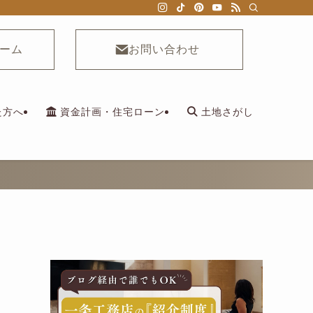
ーム
お問い合わせ
た方へ
資金計画・住宅ローン
土地さがし