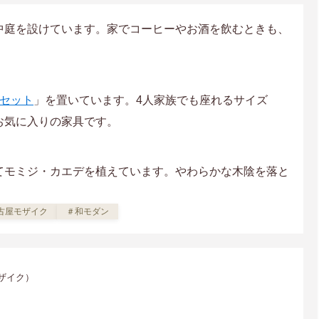
中庭を設けています。家でコーヒーやお酒を飲むときも、
点セット
」を置いています。4人家族でも座れるサイズ
お気に入りの家具です。
てモミジ・カエデを植えています。やわらかな木陰を落と
古屋モザイク
＃和モダン
モザイク）