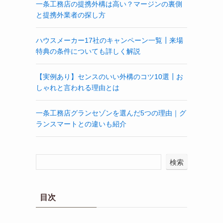
一条工務店の提携外構は高い？マージンの裏側
と提携外業者の探し方
ハウスメーカー17社のキャンペーン一覧┃来場
特典の条件についても詳しく解説
【実例あり】センスのいい外構のコツ10選┃お
しゃれと言われる理由とは
一条工務店グランセゾンを選んだ5つの理由｜グ
ランスマートとの違いも紹介
検索
目次