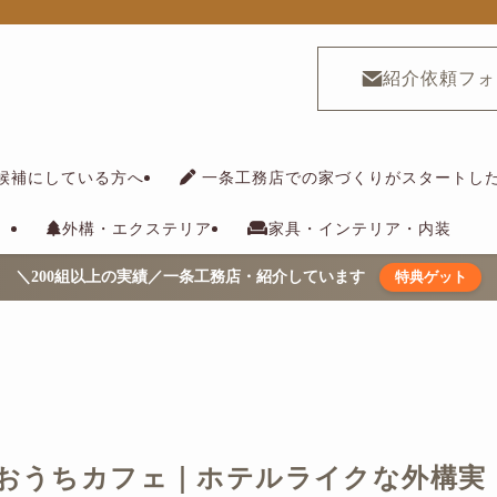
紹介依頼フォ
候補にしている方へ
一条工務店での家づくりがスタートし
外構・エクステリア
家具・インテリア・内装
＼200組以上の実績／一条工務店・紹介しています
特典ゲット
おうちカフェ｜ホテルライクな外構実