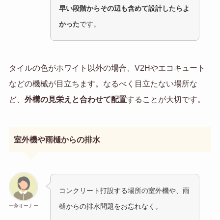
早い段階からその辺も含めて設計したらよ
かった
です。
タイルの色がホワイト以外の場合、V2Hやエコキュート
などの機械が目立ちます。なるべく目立たない場所な
ど、
外構の見栄えと合わせて配置
することが大切です。
室外機や雨樋からの排水
コンクリート打設する場所の室外機や、雨
樋からの排水問題をお忘れなく。
一条オーナー