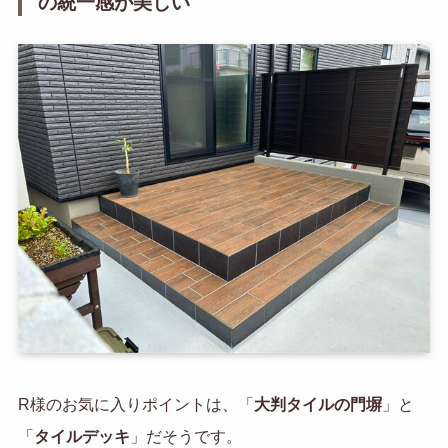
の統一感が美しい
R様のお気に入りポイントは、「
大判タイルの門塀
」と
「
タイルデッキ
」だそうです。