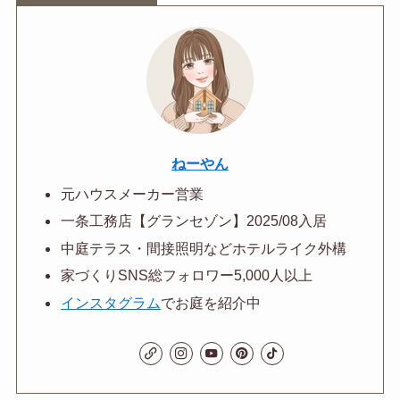
ねーやん
元ハウスメーカー営業
一条工務店【グランセゾン】2025/08入居
中庭テラス・間接照明などホテルライク外構
家づくりSNS総フォロワー5,000人以上
インスタグラム
でお庭を紹介中