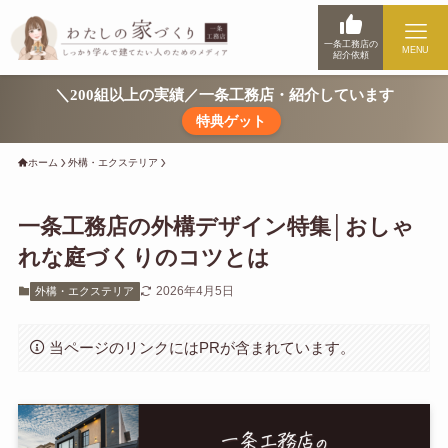
一条工務店の
MENU
紹介依頼
＼200組以上の実績／一条工務店・紹介しています
特典ゲット
ホーム
外構・エクステリア
一条工務店の外構デザイン特集│おしゃ
れな庭づくりのコツとは
2026年4月5日
外構・エクステリア
当ページのリンクにはPRが含まれています。