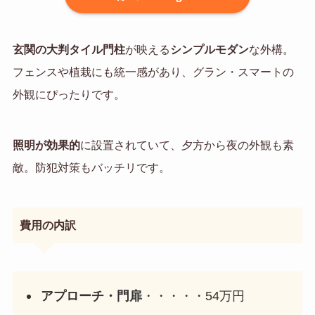
玄関の大判タイル門柱
が映える
シンプルモダン
な外構。
フェンスや植栽にも統一感があり、グラン・スマートの
外観にぴったりです。
照明が効果的
に設置されていて、夕方から夜の外観も素
敵。防犯対策もバッチリです。
費用の内訳
アプローチ・門扉
・・・・・54万円