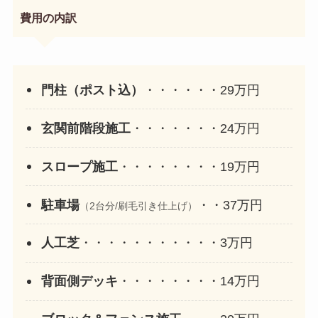
費用の内訳
門柱（ポスト込）
・・・・・・29万円
玄関前階段施工
・・・・・・・24万円
スロープ施工
・・・・・・・・19万円
駐車場
・・37万円
（2台分/刷毛引き仕上げ）
人工芝
・・・・・・・・・・・3万円
背面側デッキ
・・・・・・・・14万円