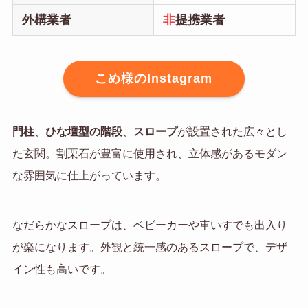
外構業者
非
提携業者
こめ様のInstagram
門柱
、
ひな壇型の階段
、
スロープ
が設置された広々とし
た玄関。割栗石が豊富に使用され、立体感があるモダン
な雰囲気に仕上がっています。
なだらかなスロープは、ベビーカーや車いすでも出入り
が楽になります。外観と統一感のあるスロープで、デザ
イン性も高いです。