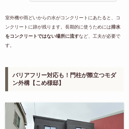
室外機や雨どいからの水がコンクリートにあたると、コ
ンクリートに跡が残ります。長期的に使うためには
排水
をコンクリートではない場所に流す
など、工夫が必要で
す。
バリアフリー対応も！門柱が際立つモダ
ン外構【こめ様邸】