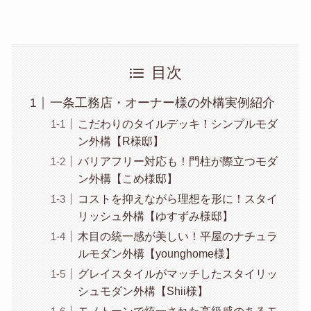
目次
一条工務店・オーナー様の外構実例紹介
こだわりのタイルデッキ！シンプルモダ
ン外構【R様邸】
バリアフリー対応も！門柱が際立つモダ
ン外構【こめ様邸】
コストを抑えながら理想を形に！スタイ
リッシュ外構【ゆすずみ様邸】
木目の統一感が美しい！平屋のナチュラ
ルモダン外構【younghome様】
グレイスタイルがマッチしたスタイリッ
シュモダン外構【Shii様】