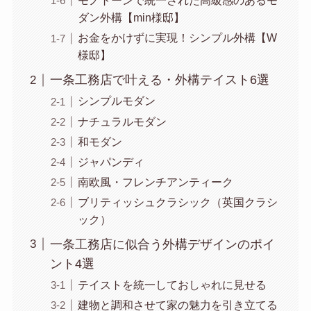
モノトーンで統一された高級感のあるモ
ダン外構【min様邸】
お金をかけずに実現！シンプル外構【W
様邸】
一条工務店で叶える・外構テイスト6選
シンプルモダン
ナチュラルモダン
和モダン
ジャパンディ
南欧風・フレンチアンティーク
ブリティッシュクラシック（英国クラシ
ック）
一条工務店に似合う外構デザインのポイ
ント4選
テイストを統一しておしゃれに見せる
建物と調和させて家の魅力を引き立てる