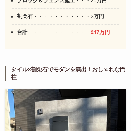
ブロック＆フェンス施工
・・・20万円
割栗石
・・・・・・・・・・・3万円
合計
・・・・・・・・・・・・
247万円
タイル×割栗石でモダンを演出！おしゃれな門
柱