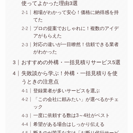
使ってよかった理由3選
相場がわかって安心！価格に納得感を持
てた
プロの提案でおしゃれに！複数のアイデ
アがもらえた
対応の違いが一目瞭然！信頼できる業者
がわかった
おすすめの外構・一括見積りサービス5選
失敗談から学ぶ！外構・一括見積りを使
うときの注意点
登録業者が多いサービスを選ぶ
「この会社に頼みたい」が選べるかチェ
ック
一度に依頼する数は3～4社がベスト
希望がある場合はしっかり伝える
断るのが苦手な方は「お断り代行サービ