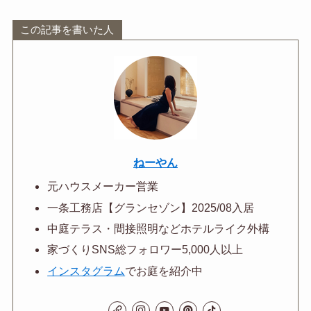
この記事を書いた人
ねーやん
元ハウスメーカー営業
一条工務店【グランセゾン】2025/08入居
中庭テラス・間接照明などホテルライク外構
家づくりSNS総フォロワー5,000人以上
インスタグラム
でお庭を紹介中