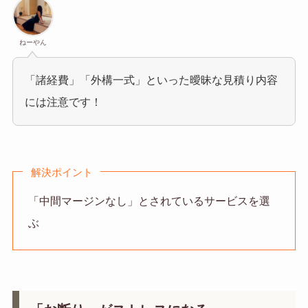
ねーやん
「諸経費」「外構一式」といった曖昧な見積り内容
には注意です！
解決ポイント
「中間マージンなし」とされているサービスを選
ぶ