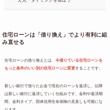
え先・タイミングを選ぼう
住宅ローンは「借り換え」でより有利に組
み直せる
住宅ローンの借り換えとは、
今借りている住宅ローンを
もっと条件のいい別の住宅ローンに変更
することです。
新しい銀行で借りたお金で現在のローンを返済し、以降
は新しい銀行に返済していく仕組みです。金利や返済期
間、金利タイプ、団体信用生命保険の見直しも可能にな
ります。