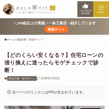
一条工務店の
MENU
紹介依頼
＼200組以上の実績／一条工務店・紹介しています
特典ゲット
ホーム
資金計画・住宅ローン
【どのくらい安くなる？】住宅ローンの
借り換えに迷ったらモゲチェックで診
断！
2026年4月5日
資金計画・住宅ローン
当ページのリンクにはPRが含まれています。