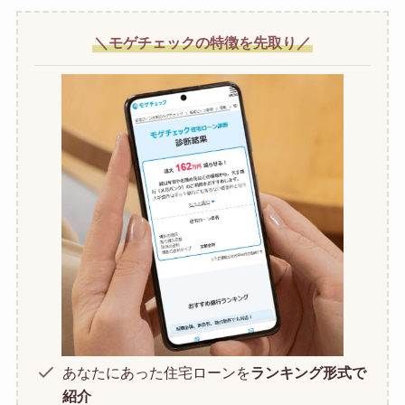
＼モゲチェックの特徴を先取り／
あなたにあった住宅ローンを
ランキング形式で
紹介